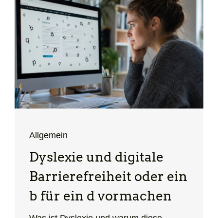
Allgemein
Dyslexie und digitale
Barrierefreiheit oder ein
b für ein d vormachen