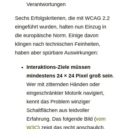
Verantwortungen
Sechs Erfolgskriterien, die mit WCAG 2.2
eingeführt wurden, halten nun Einzug in
die europäische Norm. Einige davon
klingen nach technischen Feinheiten,
haben aber spürbare Auswirkungen:
Interaktions-Ziele müssen
mindestens 24 × 24 Pixel groß sein
.
Wer mit zitternden Händen oder
eingeschränkter Motorik navigiert,
kennt das Problem winziger
Schaltflächen aus leidvoller
Erfahrung. Das folgende Bild (
vom
öffnet
W3C
) zeigt das recht anschaulich.