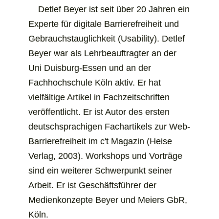
Detlef Beyer ist seit über 20 Jahren ein
Experte für digitale Barrierefreiheit und
Gebrauchs­­tauglich­­keit (Usability). Detlef
Beyer war als Lehr­­beauftragter an der
Uni Duisburg-Essen und an der
Fachhochschule Köln aktiv. Er hat
vielfältige Artikel in Fach­­zeitschriften
veröffentlicht. Er ist Autor des ersten
deutschsprachigen Fachartikels zur Web-
Barrierefreiheit im c't Magazin (Heise
Verlag, 2003). Workshops und Vorträge
sind ein weiterer Schwer­­punkt seiner
Arbeit. Er ist Geschäfts­­führer der
Medienkonzepte Beyer und Meiers GbR,
Köln.