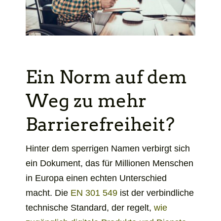
Ein Norm auf dem
Weg zu mehr
Barrierefreiheit?
Hinter dem sperrigen Namen verbirgt sich
ein Dokument, das für Millionen Menschen
in Europa einen echten Unterschied
öffnet
macht. Die
EN 301 549
ist der verbindliche
sich
technische Standard, der regelt,
wie