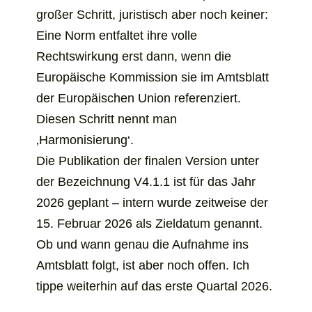
sich
großer Schritt, juristisch aber noch keiner:
in
Eine Norm entfaltet ihre volle
einem
Rechtswirkung erst dann, wenn die
neuen
Europäische Kommission sie im Amtsblatt
Tab
der Europäischen Union referenziert.
Diesen Schritt nennt man
‚Harmonisierung‘.
Die Publikation der finalen Version unter
der Bezeichnung V4.1.1 ist für das Jahr
2026 geplant – intern wurde zeitweise der
15. Februar 2026 als Zieldatum genannt.
Ob und wann genau die Aufnahme ins
Amtsblatt folgt, ist aber noch offen. Ich
tippe weiterhin auf das erste Quartal 2026.