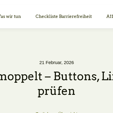
as wir tun
Checkliste Barrierefreiheit
A1
21 Februar, 2026
oppelt – Buttons, L
prüfen