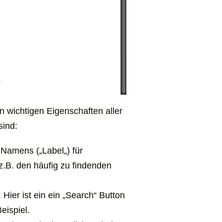
 wichtigen Eigenschaften aller
sind:
 Namens („
Label
„) für
z.B. den häufig zu findenden
Hier ist ein ein „
Search
“ Button
eispiel.