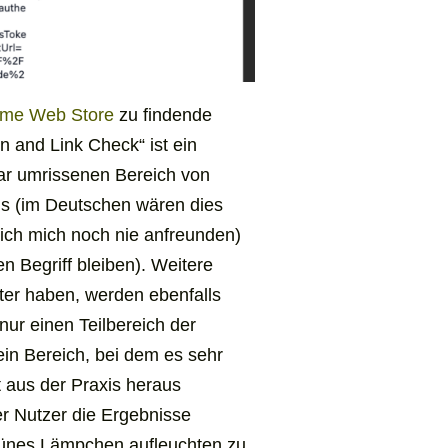
ome Web Store
zu findende
on and Link Check
“ ist ein
klar umrissenen Bereich von
ns
(im Deutschen wären dies
ich mich noch nie anfreunden)
n Begriff bleiben). Weitere
kter haben, werden ebenfalls
nur einen Teilbereich der
s ein Bereich, bei dem es sehr
 aus der Praxis heraus
er Nutzer die Ergebnisse
n grünes Lämpchen aufleuchten zu