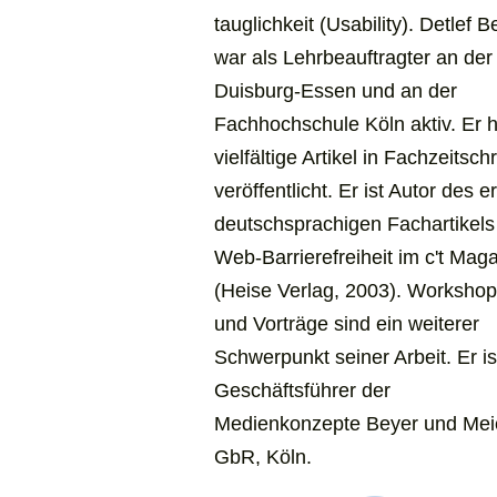
tauglich­­keit (Usability). Detlef 
war als Lehr­­beauftragter an der
Duisburg-Essen und an der
Fachhochschule Köln aktiv. Er h
vielfältige Artikel in Fach­­zeitschr
veröffentlicht. Er ist Autor des e
deutschsprachigen Fachartikels
Web-Barrierefreiheit im c't Mag
(Heise Verlag, 2003). Worksho
und Vorträge sind ein weiterer
Schwer­­punkt seiner Arbeit. Er is
Geschäfts­­führer der
Medienkonzepte Beyer und Mei
GbR, Köln.