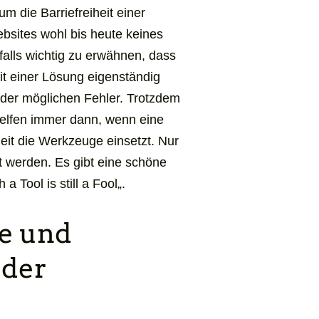
um die Barriefreiheit einer
ebsites wohl bis heute keines
alls wichtig zu erwähnen, dass
it einer Lösung eigenständig
 der möglichen Fehler. Trotzdem
helfen immer dann, wenn eine
heit die Werkzeuge einsetzt. Nur
rt werden. Es gibt eine schöne
 a Tool is still a Fool
„.
te und
 der