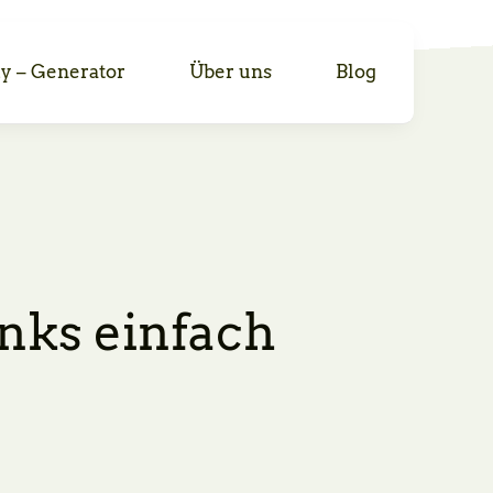
1y – Generator
Über uns
Blog
inks einfach