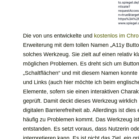
Die von uns entwickelte und
kostenlos im Chr
Erweiterung mit dem tollen Namen „
A11y Butt
solches Werkzeug. Sie zielt auf einen relativ 
möglichen Problemen. Es dreht sich um
Butto
„Schaltflächen“ und mit diesem Namen konnte 
und Links (auch hier möchte ich beim englische
Elemente, sofern sie einen interaktiven Chara
geprüft. Damit deckt dieses Werkzeug wirklich 
digitalen Barrierefreiheit ab. Allerdings ist die
häufig zu Problemen kommt. Das Werkzeug ist
entstanden. Es setzt voraus, dass Nutzerin od
interpretieren kann. Es ist nicht das Ziel, ei