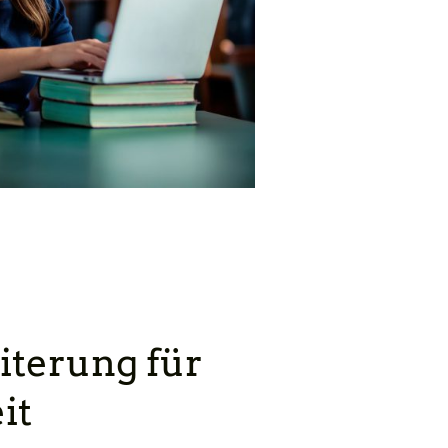
iterung für
it