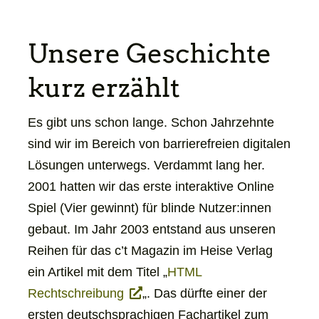
Unsere Geschichte
kurz erzählt
Es gibt uns schon lange. Schon Jahrzehnte
sind wir im Bereich von barrierefreien digitalen
Lösungen unterwegs. Verdammt lang her.
2001 hatten wir das erste interaktive Online
Spiel (Vier gewinnt) für blinde Nutzer:innen
gebaut. Im Jahr 2003 entstand aus unseren
Reihen für das c’t Magazin im Heise Verlag
ein Artikel mit dem Titel „
HTML
öffnet
Rechtschreibung
„. Das dürfte einer der
sich
ersten deutschsprachigen Fachartikel zum