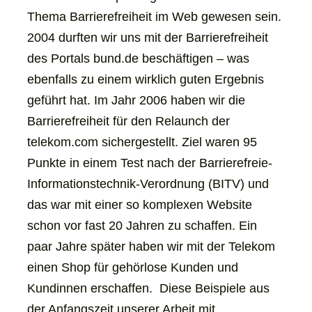
in
Thema Barrierefreiheit im Web gewesen sein.
einem
2004 durften wir uns mit der Barrierefreiheit
neuen
des Portals bund.de beschäftigen – was
Tab
ebenfalls zu einem wirklich guten Ergebnis
geführt hat. Im Jahr 2006 haben wir die
Barrierefreiheit für den Relaunch der
telekom.com sichergestellt. Ziel waren 95
Punkte in einem Test nach der Barrierefreie-
Informationstechnik-Verordnung (BITV) und
das war mit einer so komplexen Website
schon vor fast 20 Jahren zu schaffen. Ein
paar Jahre später haben wir mit der Telekom
einen Shop für gehörlose Kunden und
Kundinnen erschaffen. Diese Beispiele aus
der Anfangszeit unserer Arbeit mit