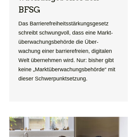
BFSG
Das Barriere­freiheits­stärkungs­gesetz
schreibt schwungvoll, dass eine Markt­
überwachungs­behörde die Über­
wachung einer barriere­freien, digitalen
Welt übernehmen wird. Nur: bisher gibt
keine „Markt­überwachungs­behörde“ mit
dieser Schwerpunktsetzung.