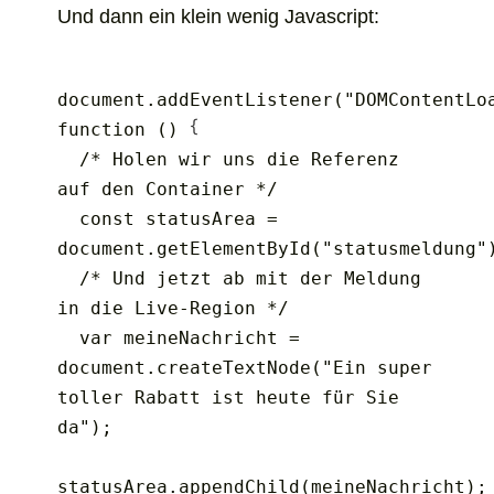
Und dann ein klein wenig Javascript:
document.addEventListener("DOMContentLoa
function () 
  /* Holen wir uns die Referenz 
auf den Container */

  const statusArea = 
document.getElementById("statusmeldung")
  /* Und jetzt ab mit der Meldung 
in die Live-Region */

  var meineNachricht = 
document.createTextNode("Ein super 
toller Rabatt ist heute für Sie 
da");

statusArea.appendChild(meineNachricht);
