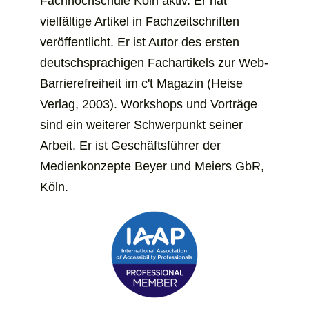
Fachhochschule Köln aktiv. Er hat
vielfältige Artikel in Fach­­zeitschriften
veröffentlicht. Er ist Autor des ersten
deutschsprachigen Fachartikels zur Web-
Barrierefreiheit im c't Magazin (Heise
Verlag, 2003). Workshops und Vorträge
sind ein weiterer Schwer­­punkt seiner
Arbeit. Er ist Geschäfts­­führer der
Medienkonzepte Beyer und Meiers GbR,
Köln.