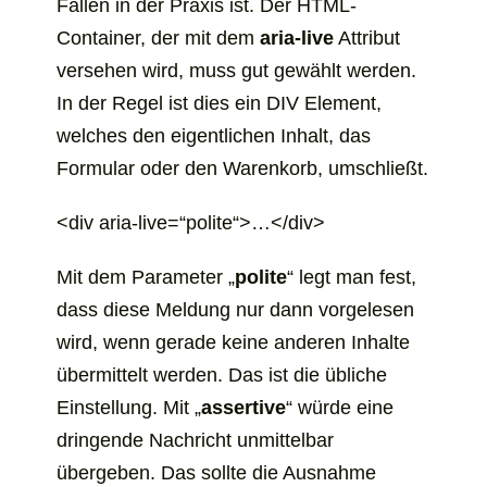
Fällen in der Praxis ist. Der HTML-
Container, der mit dem
aria-live
Attribut
versehen wird, muss gut gewählt werden.
In der Regel ist dies ein DIV Element,
welches den eigentlichen Inhalt, das
Formular oder den Warenkorb, umschließt.
<div aria-live=“polite“>…</div>
Mit dem Parameter „
polite
“ legt man fest,
dass diese Meldung nur dann vorgelesen
wird, wenn gerade keine anderen Inhalte
übermittelt werden. Das ist die übliche
Einstellung. Mit „
assertive
“ würde eine
dringende Nachricht unmittelbar
übergeben. Das sollte die Ausnahme