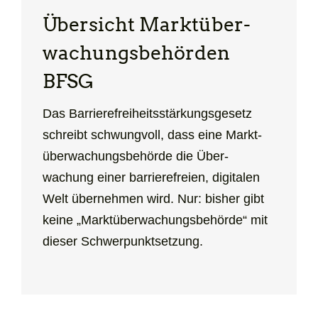
Übersicht Markt­über­
wachungs­behörden
BFSG
Das Barriere­freiheits­stärkungs­gesetz
schreibt schwungvoll, dass eine Markt­
überwachungs­behörde die Über­
wachung einer barriere­freien, digitalen
Welt übernehmen wird. Nur: bisher gibt
keine „Markt­überwachungs­behörde“ mit
dieser Schwerpunktsetzung.