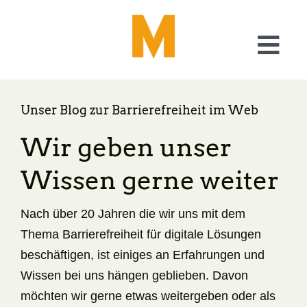
Skip
to
content
Togg
Navi
Was wir tun
Unser Blog zur Barrierefreiheit im Web
Checkliste Barrierefreiheit
Wir geben unser
Wissen gerne weiter
A11y – Generator
Nach über 20 Jahren die wir uns mit dem
Über uns
Thema Barrierefreiheit für digitale Lösungen
beschäftigen, ist einiges an Erfahrungen und
Blog
Wissen bei uns hängen geblieben. Davon
möchten wir gerne etwas weitergeben oder als